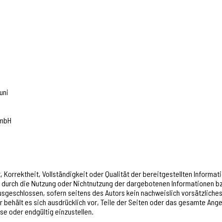
uni
GmbH
t, Korrektheit, Vollständigkeit oder Qualität der bereitgestellten Inform
ie durch die Nutzung oder Nichtnutzung der dargebotenen Informationen bz
sgeschlossen, sofern seitens des Autors kein nachweislich vorsätzliches 
or behält es sich ausdrücklich vor, Teile der Seiten oder das gesamte A
se oder endgültig einzustellen.