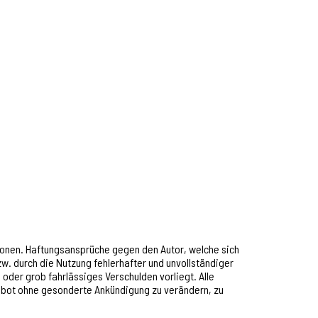
ationen. Haftungsansprüche gegen den Autor, welche sich
w. durch die Nutzung fehlerhafter und unvollständiger
oder grob fahrlässiges Verschulden vorliegt. Alle
ngebot ohne gesonderte Ankündigung zu verändern, zu