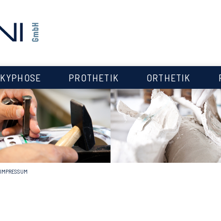
KYPHOSE
PROTHETIK
ORTHETIK
IMPRESSUM