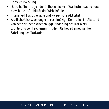
Korrekturwirkung
Dauerhaftes Tragen der Orthese bis zum Wachstumsabschluss
bzw. bis zur Stabilität der Wirbelsäule
Intensive Physiotherapie und körperliche Aktivität
Ärztliche Überwachung und regelmäßige Kontrollen im Abstand
von acht bis zehn Wochen, ggf. Änderung des Korsetts,
Erörterung von Problemen mit dem Orthopädiemechaniker,
Stärkung der Motivation
KONTAKT
ANFAHRT
IMPRESSUM
DATENSCHUTZ