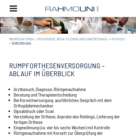
RAHMOUNI GMBH – ORTHOPÄDIE, REHA-TECHNIK UND SANITÄTSHAUS
->
KYPHOSE
-
>
VERSORGUNG
RUMPFORTHESENVERSORGUNG –
ABLAUF IM ÜBERBLICK
Arztbesuch, Diagnose, Röntgenaufnahme
Beratung und Therapieentscheidung
Bei Korsettversorgung: ausführliches Gespräch mit dem
Orthopädiemechaniker
Gipsabdruck oder Scan
Herstellung der Orthese, Anprobe des Rohlings, Lieferung der
fertigen Orthese
Eingewöhnung (ca. vier bis sechs Wochen) mit Kontrolle
Röntgenaufnahme mit Korsett zur Überprüfung der